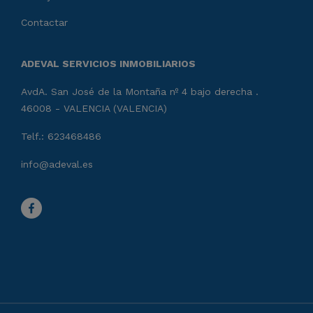
Contactar
ADEVAL SERVICIOS INMOBILIARIOS
AvdA. San José de la Montaña nº 4 bajo derecha .
46008 - VALENCIA (VALENCIA)
Telf.: 623468486
info@adeval.es