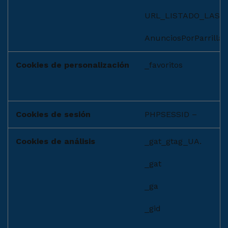
URL_LISTADO_LAST
AnunciosPorParrilla
Cookies de personalización
_favoritos
Cookies de sesión
PHPSESSID –
Cookies de análisis
_gat_gtag_UA.
_gat
_ga
_gid